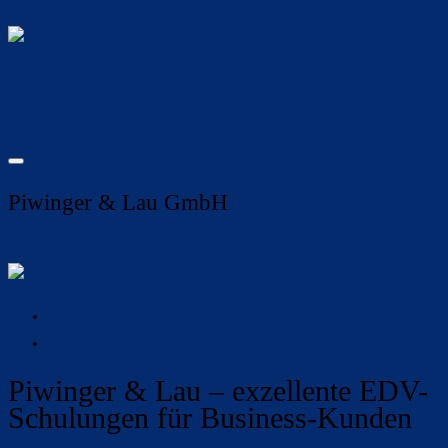
Piwinger & Lau GmbH
Seminare
Rudolf-Virchow-Straße 11, 56073 Koblenz
Übersicht
Standort
Piwinger & Lau – exzellente EDV-
Schulungen für Business-Kunden