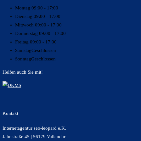
Montag
09:00 - 17:00
Dienstag
09:00 - 17:00
Mittwoch
09:00 - 17:00
Donnerstag
09:00 - 17:00
Freitag
09:00 - 17:00
Samstag
Geschlossen
Sonntag
Geschlossen
Helfen auch Sie mit!
Kontakt
Internetagentur seo-leopard e.K.
Jahnstraße 45 | 56179 Vallendar